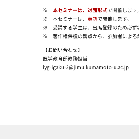
※
本セミナーは、対面形式
で開催します
※ 本セミナーは、
英語
で開催します。
※ 受講する学生は、出席登録のため必ず
※ 著作権保護の観点から、参加者による
【お問い合わせ】
医学教育部教務担当
iyg-igaku-3@jimu.kumamoto-u.ac.jp