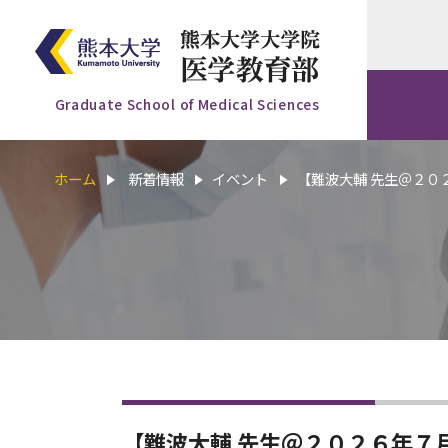
Graduate School of Medical Sciences
ホーム
新着情報
イベント
【難波大輔 先生＠２０
【難波大輔 先生＠２０２６年７