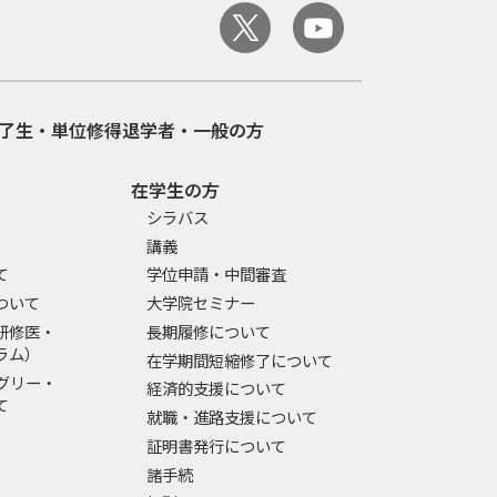
了生・単位修得退学者・一般の方
在学生の方
シラバス
講義
て
学位申請・中間審査
ついて
大学院セミナー
研修医・
長期履修について
ラム）
在学期間短縮修了について
グリー・
経済的支援について
て
就職・進路支援について
証明書発行について
諸手続