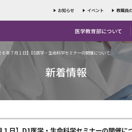
お知らせ
イベント
教職員
医学教育部について
２６年７月１日】D1医学・生命科学セミナーの開催について
新着情報
月１日】D1医学・生命科学セミナーの開催に