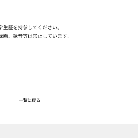
。
学生証を持参してください。
録画、録音等は禁止しています。
一覧に戻る