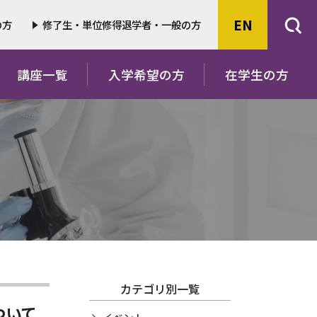
EN
の方
修了生・単位修得退学者・一般の方
講座一覧
入学希望の方
在学生の方
カテゴリ別一覧
ついて