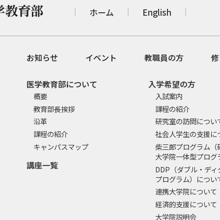
ホーム
English
お知らせ
イベント
教職員の方
修
医学教育部について
入学希望の方
概要
入試案内
教育部長挨拶
課程の紹介
沿革
研究室の訪問につい
課程の紹介
社会人学生の支援に
キャンパスマップ
柴三郎プログラム（
大学院一体型プログ
講座一覧
DDP（ダブル・ディ
プログラム）につい
連携大学院について
経済的支援について
大学院説明会