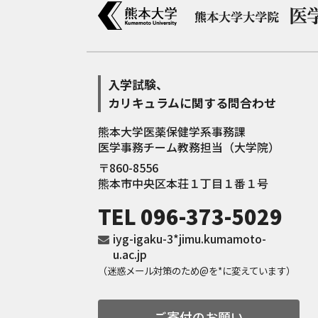
入学試験、
カリキュラムに関する問合わせ
熊本大学医薬保健学系事務課
医学事務チーム教務担当（大学院）
〒860-8556
熊本市中央区本荘１丁目１番１号
TEL
096-373-5029
iyg-igaku-3*jimu.kumamoto-
u.ac.jp
（迷惑メール対策のため@を*に変えています）
ご寄付のお願い