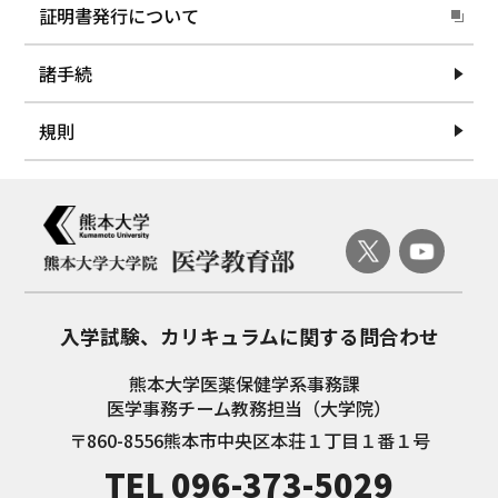
証明書発行について
2024.06.11
【菱田友昭先生＠７月３１日】D1医学・生命科学セミ
ナーの開催について
諸手続
2024.05.30
【寺倉精太郎先生＠６月２１日】D1医学・生命科学セ
規則
ミナーの開催について
2024.05.24
【太田博樹先生＠６月５日】D2名医に学ぶセミナーの
開催について
2024.05.01
【松田文彦先生＠５月２９日】D2名医に学ぶセミナー
の開催について
入学試験、
カリキュラムに関する問合わせ
2024.04.23
【清水秀幸先生＠６月1２日】D2名医に学ぶセミナー
熊本大学医薬保健学系事務課
の開催について
医学事務チーム教務担当（大学院）
〒860-8556
熊本市中央区本荘１丁目１番１号
2024.04.01
【白石賢二先生＠４月1７日】D2名医に学ぶセミナー
TEL
096-373-5029
の開催について