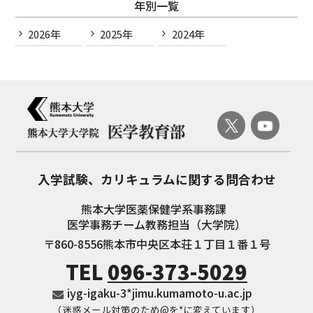
年別一覧
2026年
2025年
2024年
入学試験、
カリキュラムに関する問合わせ
熊本大学医薬保健学系事務課
医学事務チーム教務担当（大学院）
〒860-8556
熊本市中央区本荘１丁目１番１号
TEL
096-373-5029
iyg-igaku-3*jimu.kumamoto-u.ac.jp
（迷惑メール対策のため@を*に変えています）