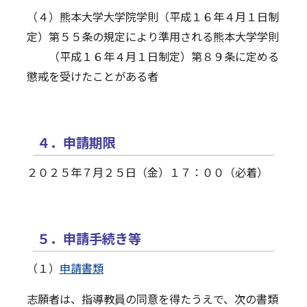
（４）熊本大学大学院学則（平成１６年４月１日制
定）第５５条の規定により準用される熊本大学学則
（平成１６年４月１日制定）第８９条に定める
懲戒を受けたことがある者
４．申請期限
２０２５年７月２５日（金）１７：００（必着）
５．申請手続き等
（１）
申請書類
志願者は、指導教員の同意を得たうえで、次の書類