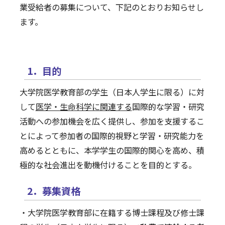
業受給者の募集について、下記のとおりお知らせし
イベント
ます。
教職員の方
1．目的
修了生・単位修得退学者・一般の方
大学院医学教育部の学生（日本人学生に限る）に対
して
医学・生命科学に関連する
国際的な学習・研究
活動への参加機会を広く提供し、参加を支援するこ
とによって参加者の国際的視野と学習・研究能力を
高めるとともに、本学学生の国際的関心を高め、積
極的な社会進出を動機付けることを目的とする。
2．募集資格
・大学院医学教育部に在籍する博士課程及び修士課