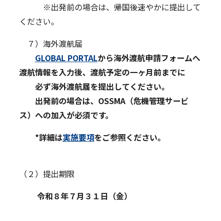
※出発前の場合は、帰国後速やかに提出して
ください。
７）海外渡航届
GLOBAL PORTAL
から
海外渡航申請フォームへ
渡航情報を入力後、渡航予定の一ヶ月前までに
必ず海外渡航届を提出してください。
出発前の場合は、OSSMA
（危機管理サービ
ス）への加入が必須です。
*
詳細は
実施要項
をご参照ください。
（２）提出期限
令和８年７月３１日（金）