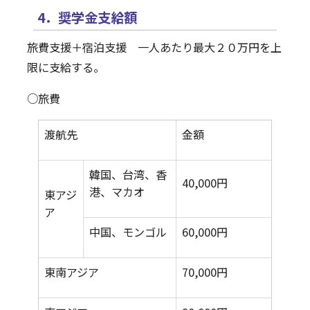
4．奨学金支給額
旅費支援＋宿泊支援 一人あたり最大２０万円を上
限に支給する。
○旅費
渡航先
金額
韓国、台湾、香
40,000円
港、マカオ
東アジ
ア
中国、モンゴル
60,000円
東南アジア
70,000円