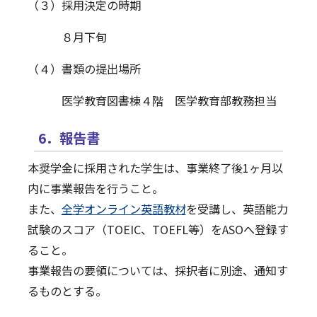
（３）採用決定の時期
８月下旬
（４）書類の提出場所
医学教育図書棟４階 医学教育部教務担当
6．報告書
本奨学金に採用された学生は、事業終了後1ヶ月以
内に事業報告を行うこと。
また、
全学オンライン英語教材
を受講し、英語能力
試験のスコア（TOEIC、TOEFL等）をASOへ登録す
ること。
事業報告の要領については、採択者に別途、通知す
るものとする。