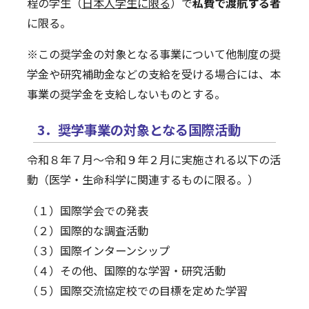
程の学生（
日本人学生に限る
）で
私費で渡航する者
に限る。
※この奨学金の対象となる事業について他制度の奨
学金や研究補助金などの支給を受ける場合には、本
事業の奨学金を支給しないものとする。
3．奨学事業の対象となる国際活動
令和８年７月～令和９年２月に実施される以下の活
動（医学・生命科学に関連するものに限る。）
（１）国際学会での発表
（２）国際的な調査活動
（３）国際インターンシップ
（４）その他、国際的な学習・研究活動
（５）国際交流協定校での目標を定めた学習