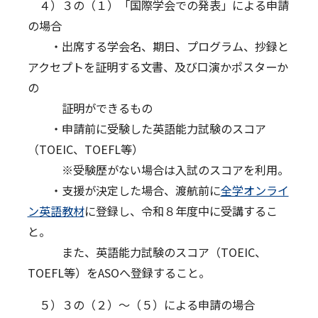
４）３の（１）「国際学会での発表」による申請
の場合
・出席する学会名、期日、プログラム、抄録と
アクセプトを証明する文書、及び口演かポスターか
の
証明ができるもの
・申請前に受験した英語能力試験のスコア
（TOEIC、TOEFL等）
※受験歴がない場合は入試のスコアを利用。
・支援が決定した場合、渡航前に
全学オンライ
ン英語教材
に登録し、令和８年度中に受講するこ
と。
また、英語能力試験のスコア（TOEIC、
TOEFL等）をASOへ登録すること。
５）３の（２）～（５）による申請の場合