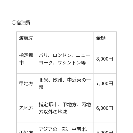
○宿泊費
渡航先
金額
指定都
パリ、ロンドン、ニュー
8,000円
市
ヨーク、ワシントン等
北米、欧州、中近東の一
甲地方
7,000円
部
指定都市、甲地方、丙地
乙地方
6,000円
方以外の地域
アジアの一部、中南米、
丙地方
5,000円