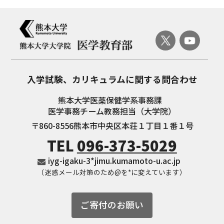
入学試験、
カリキュラムに関する問合わせ
熊本大学医薬保健学系事務課
医学事務チーム教務担当（大学院）
〒860-8556
熊本市中央区本荘１丁目１番１号
TEL
096-373-5029
iyg-igaku-3*jimu.kumamoto-u.ac.jp
（迷惑メール対策のため@を*に変えています）
ご寄付のお願い