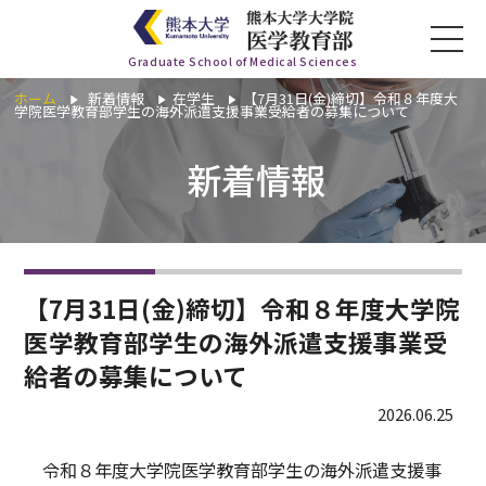
Graduate School of Medical Sciences
ホーム
新着情報
在学生
【7月31日(金)締切】令和８年度大
学院医学教育部学生の海外派遣支援事業受給者の募集について
ホーム
新着情報
医学教育部について
講座一覧
【7月31日(金)締切】令和８年度大学院
入学希望の方
医学教育部学生の海外派遣支援事業受
給者の募集について
在学生の方
2026.06.25
お知らせ
令和８年度大学院医学教育部学生の海外派遣支援事