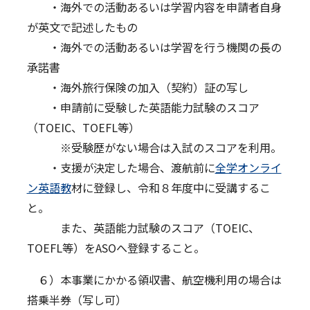
・海外での活動あるいは学習内容を申請者自身
が英文で記述したもの
・海外での活動あるいは学習を行う機関の長の
承諾書
・海外旅行保険の加入（契約）証の写し
・申請前に受験した英語能力試験のスコア
（TOEIC、TOEFL等）
※受験歴がない場合は入試のスコアを利用。
・支援が決定した場合、渡航前に
全学オンライ
ン英語教
材に登録し、令和８年度中に受講するこ
と。
また、英語能力試験のスコア（TOEIC、
TOEFL等）をASOへ登録すること。
６）本事業にかかる領収書、航空機利用の場合は
搭乗半券（写し可）