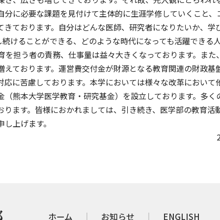
自分に必要な課題を見付けて主体的に生涯学修していくこと、
てきております。自分はどんな医師、研究者になりたいか、学
努力し続けることができる、どのような時代になっても活躍できる
教育を担う者の責務、仕事量は益々大きくなっております。また
増えております。運営費交付金が財源となる教育関連の財政基
対応に苦慮しております。本学においては様々な改革において
金（熊本大学医学教育・研究基金）を設立しております。多く
おります。皆様におかれましては、引き続き、医学部の教育活
申し上げます。
ホーム
お知らせ
ENGLISH