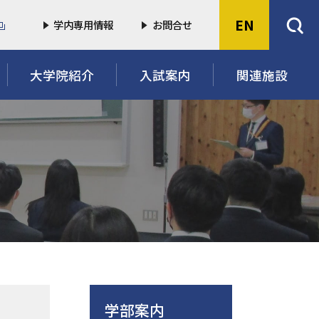
EN
学内専用情報
お問合せ
大学院紹介
入試案内
関連施設
学部案内