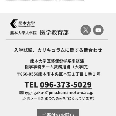
入学試験、
カリキュラムに関する問合わせ
熊本大学医薬保健学系事務課
医学事務チーム教務担当（大学院）
〒860-8556
熊本市中央区本荘１丁目１番１号
TEL
096-373-5029
iyg-igaku-3*jimu.kumamoto-u.ac.jp
（迷惑メール対策のため@を*に変えています）
ご寄付のお願い