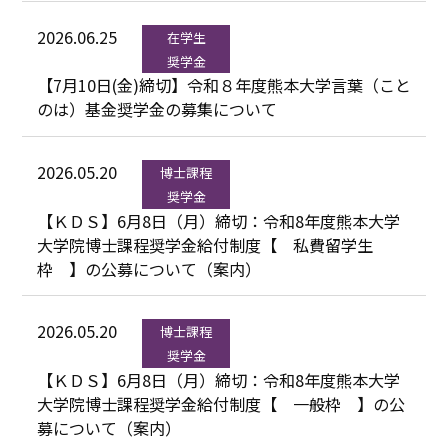
イベント
2026.06.25
在学生
奨学金
【7月10日(金)締切】令和８年度熊本大学言葉（こと
教職員の方
のは）基金奨学金の募集について
修了生・単位修得退学者・一般の方
2026.05.20
博士課程
奨学金
【ＫＤＳ】6月8日（月）締切：令和8年度熊本大学
大学院博士課程奨学金給付制度【 私費留学生
枠 】の公募について（案内）
2026.05.20
博士課程
奨学金
【ＫＤＳ】6月8日（月）締切：令和8年度熊本大学
大学院博士課程奨学金給付制度【 一般枠 】の公
募について（案内）