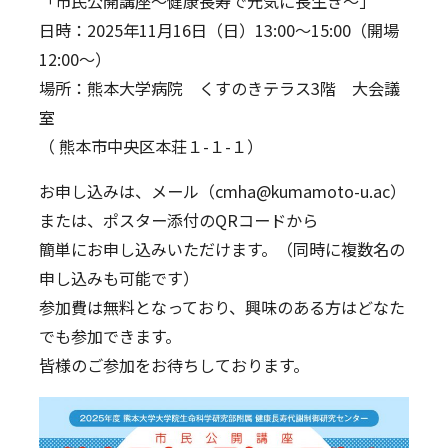
「市民公開講座～健康長寿で元気に長生き～」
日時：2025年11月16日（日）13:00～15:00（開場
12:00～）
場所：熊本大学病院 くすのきテラス3階 大会議
室
（ 熊本市中央区本荘１-１-１）
お申し込みは、メール（cmha@kumamoto-u.ac）
または、ポスター添付のQRコードから
簡単にお申し込みいただけます。（同時に複数名の
申し込みも可能です）
参加費は無料となっており、興味のある方はどなた
でも参加できます。
皆様のご参加をお待ちしております。