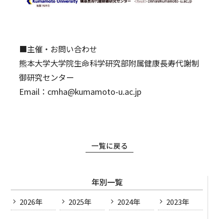
■主催・お問い合わせ
熊本大学大学院生命科学研究部附属健康長寿代謝制
御研究センター
Email：cmha@kumamoto-u.ac.jp
一覧に戻る
年別一覧
2026年
2025年
2024年
2023年