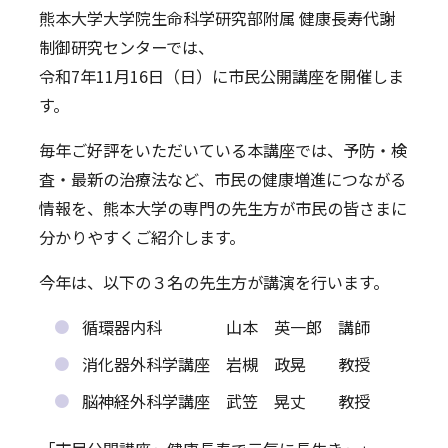
熊本大学大学院生命科学研究部附属 健康長寿代謝
ニュース
教職員募集
制御研究センターでは、
令和7年11月16日（日）に市民公開講座を開催しま
お問い合わせ
サイトマップ
す。
English
毎年ご好評をいただいている本講座では、予防・検
査・最新の治療法など、市民の健康増進につながる
情報を、熊本大学の専門の先生方が市民の皆さまに
分かりやすくご紹介します。
今年は、以下の３名の先生方が講演を行います。
循環器内科 山本 英一郎 講師
消化器外科学講座 岩槻 政晃 教授
脳神経外科学講座 武笠 晃丈 教授