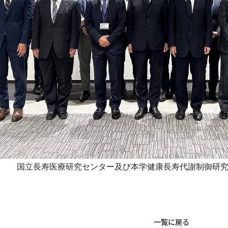
国立長寿医療研究センター及び本学健康長寿代謝制御研
一覧に戻る