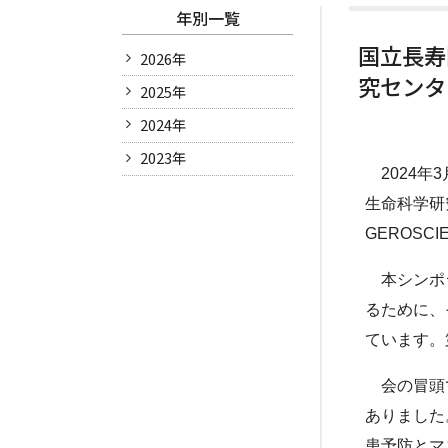
年別一覧
国立長寿
2026年
究センタ
2025年
2024年
2023年
2024
生命科学研
GEROSCI
本シンポ
るために、
ています。
会の冒頭で
ありました
患予防とマ