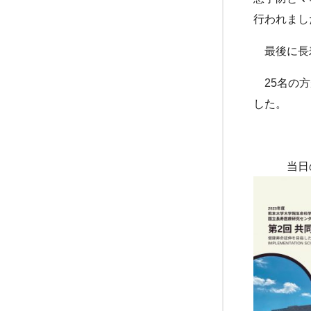
行われまし
最後に長寿
25名の方
した。
当日の