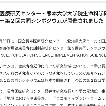
医療研究センター・熊本大学大学院生命科学
ー第２回共同シンポジウムが開催されました
年3月30日に、国立長寿医療研究センター（愛知県大府市）にて
究部附属健康長寿代謝制御研究センター第２回共同シンポジウ
ENCE, POPULATION SCIENCE, IMPLEMENTATION
ジウムは、健康寿命延伸に向けた研究領域において、本学と長
それぞれの研究者がどのような研究をしているのか紹介を行い
第１回共同シンポジウムは熊本で開催され、今回の第２回は愛
、長寿医療研究センター櫻井孝研究所長と本学の尾池雄一生
。『地域における健康長寿』、『ロコモティブシンドローム：
ネジメント』と３つのテーマに関して、本学と長寿医療研究セ