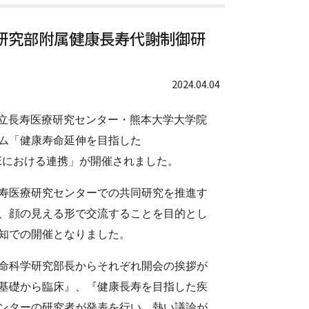
研究部附属健康長寿代謝制御研
2024.04.04
国立長寿医療研究センター・熊本大学大学院
ム「健康寿命延伸を目指した
 SCIENCEにおける連携」が開催されました。
寿医療研究センターでの共同研究を推進す
、顔の見える形で交流することを目的とし
知での開催となりました。
命科学研究部長からそれぞれ開会の挨拶が
基礎から臨床』、『健康長寿を目指した疾
ンターの研究者が発表を行い、熱い議論が