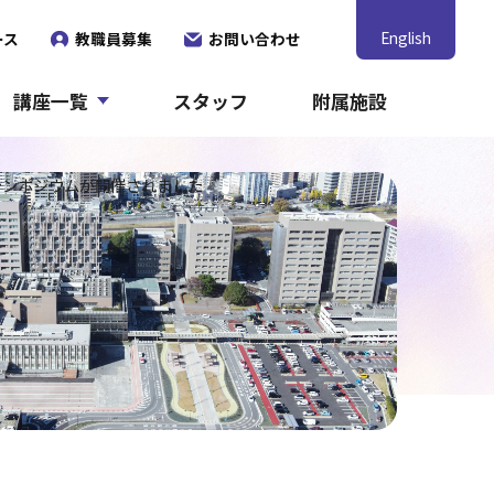
English
ース
教職員募集
お問い合わせ
講座一覧
スタッフ
附属施設
シンポジウムが開催されました