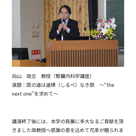
向山 政志 教授（腎臓内科学講座）
演題：医の道は道標（しるべ）なき旅 ～“the
next one”を求めて～
講演終了後には、本学の発展に多大なるご貢献を頂
きました両教授へ感謝の意を込めて花束が贈られま